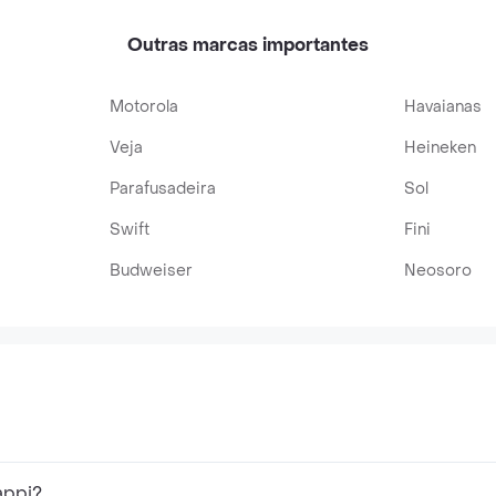
Outras marcas importantes
Motorola
Havaianas
Veja
Heineken
Parafusadeira
Sol
Swift
Fini
Budweiser
Neosoro
appi?