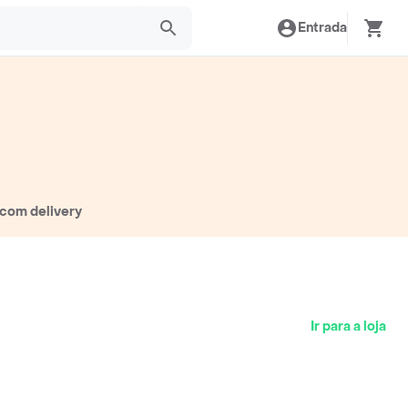
Entrada
 com delivery
Ir para a loja