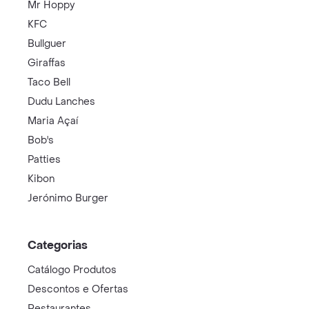
Mr Hoppy
KFC
Bullguer
Giraffas
Taco Bell
Dudu Lanches
Maria Açaí
Bob's
Patties
Kibon
Jerónimo Burger
Categorias
Catálogo Produtos
Descontos e Ofertas
Restaurantes