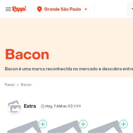
Grande São Paulo
Bacon
Bacon é uma marca reconhecida no mercado e descubra entre 
Rappi
Bacon
Extra
Hoy, 7 AM
R$ 9,99
•