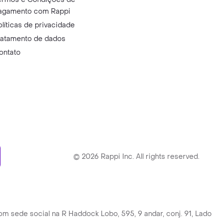
agamento com Rappi
olíticas de privacidade
ratamento de dados
ontato
ry
©
2026
Rappi Inc. All rights reserved.
ede social na R Haddock Lobo, 595, 9 andar, conj. 91, Lado