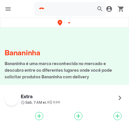
Bananinha
Bananinha é uma marca reconhecida no mercado e
descubra entre os diferentes lugares onde você pode
solicitar produtos Bananinha com delivery
Extra
Sab, 7 AM
R$ 9,99
•