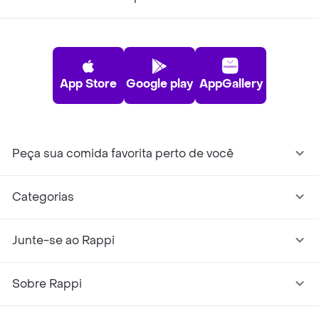
App Store
Google play
AppGallery
Peça sua comida favorita perto de você
Categorias
Junte-se ao Rappi
Sobre Rappi