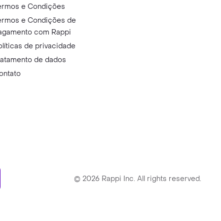
ermos e Condições
ermos e Condições de
agamento com Rappi
olíticas de privacidade
ratamento de dados
ontato
ry
©
2026
Rappi Inc. All rights reserved.