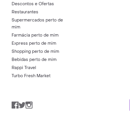
Descontos e Ofertas
Restaurantes
Supermercados perto de
mim
Farmácia perto de mim
Express perto de mim
Shopping perto de mim
Bebidas perto de mim
Rappi Travel
Turbo Fresh Market
Facebook
Twitter
Instagram