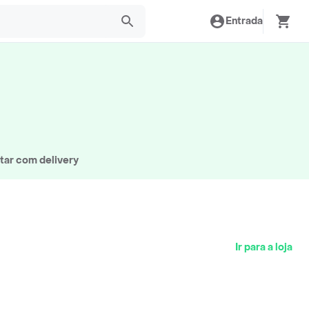
Entrada
tar com delivery
Ir para a loja