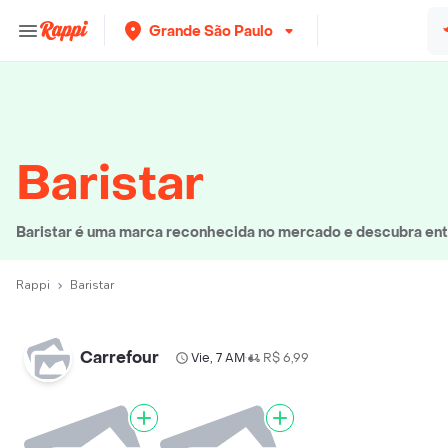
Grande São Paulo
Baristar
Baristar é uma marca reconhecida no mercado e descubra entr
Rappi
Baristar
Carrefour
Vie, 7 AM
R$ 6,99
•