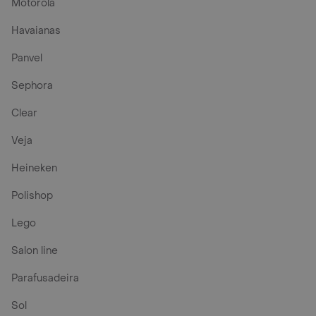
Motorola
Havaianas
Panvel
Sephora
Clear
Veja
Heineken
Polishop
Lego
Salon line
Parafusadeira
Sol