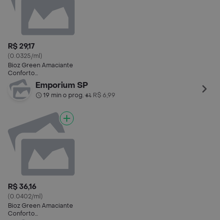
R$ 29,17
(0.0325/ml)
Bioz Green Amaciante
Conforto
Biodegradável
Emporium SP
19 min o prog.
R$ 6,99
•
R$ 36,16
(0.0402/ml)
Bioz Green Amaciante
Conforto