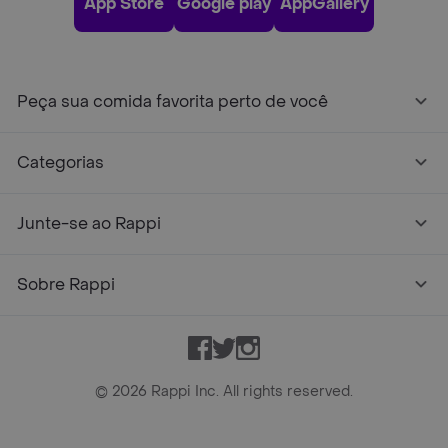
App Store
Google play
AppGallery
Peça sua comida favorita perto de você
Categorias
Junte-se ao Rappi
Sobre Rappi
Facebook
Twitter
Instagram
©
2026
Rappi Inc. All rights reserved.