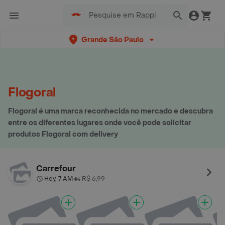
Grande São Paulo
Flogoral
Flogoral é uma marca reconhecida no mercado e descubra
entre os diferentes lugares onde você pode solicitar
produtos Flogoral com delivery
Carrefour
Hoy, 7 AM
R$ 6,99
•