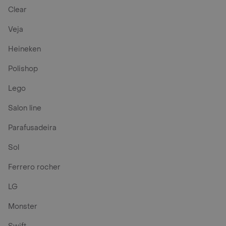
Clear
Veja
Heineken
Polishop
Lego
Salon line
Parafusadeira
Sol
Ferrero rocher
LG
Monster