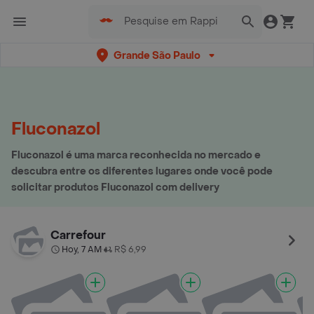
Grande São Paulo
Fluconazol
Fluconazol é uma marca reconhecida no mercado e
descubra entre os diferentes lugares onde você pode
solicitar produtos Fluconazol com delivery
Carrefour
Hoy, 7 AM
R$ 6,99
•