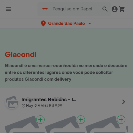
Grande São Paulo
Giacondi
Giacondi é uma marca reconhecida no mercado e descubra
entre os diferentes lugares onde você pode solicitar
produtos Giacondi com delivery
Imigrantes Bebidas - Itaim
Hoy, 9 AM
R$ 9,99
•