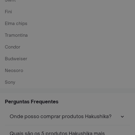
Swift
Fini
Elma chips
Tramontina
Condor
Budweiser
Neosoro
Sony
Perguntas Frequentes
Onde posso comprar produtos Hakushika?
Quais são os 5 produtos Hakushika mais