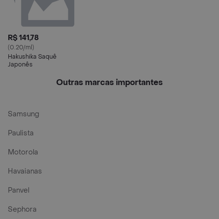
R$ 141,78
(0.20/ml)
Hakushika Saquê
Japonês
Outras marcas importantes
Samsung
Paulista
Motorola
Havaianas
Panvel
Sephora