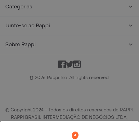
Categorias
Junte-se ao Rappi
Sobre Rappi
Facebook
Twitter
Instagram
©
2026
Rappi Inc. All rights reserved.
© Copyright 2024 - Todos os direitos reservados de RAPPI.
RAPPI BRASIL INTERMEDIAÇÃO DE NEGÓCIOS LTDA.,
empresa com sede social na R Haddock Lobo, 595, 9 andar,
conj. 91, Lado A, Cerqueira Cesar, São Paulo/SP CEP. 01414-