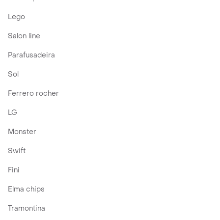
Lego
Salon line
Parafusadeira
Sol
Ferrero rocher
LG
Monster
Swift
Fini
Elma chips
Tramontina