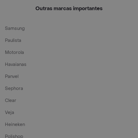
48 Unidades
Und
Fragrância 48
Unidades
Outras marcas importantes
Samsung
Paulista
Motorola
Havaianas
Panvel
Sephora
Clear
Veja
Heineken
Polishop