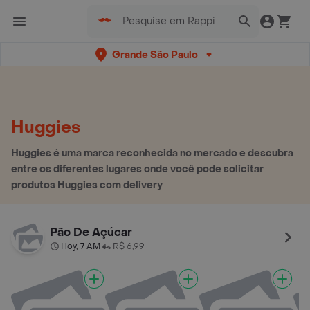
Grande São Paulo
Huggies
Huggies é uma marca reconhecida no mercado e descubra
entre os diferentes lugares onde você pode solicitar
produtos Huggies com delivery
Pão De Açúcar
Hoy, 7 AM
R$ 6,99
•