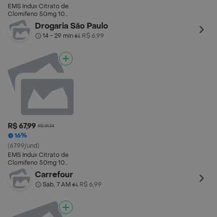
EMS Indux Citrato de
Clomifeno 50mg 10
Comprimidos
Drogaria São Paulo
14 - 29 min
R$ 6,99
•
R$ 67,99
R$ 81,34
16%
(67.99/und)
EMS Indux Citrato de
Clomifeno 50mg 10
Comprimidos
Carrefour
Sab, 7 AM
R$ 6,99
•