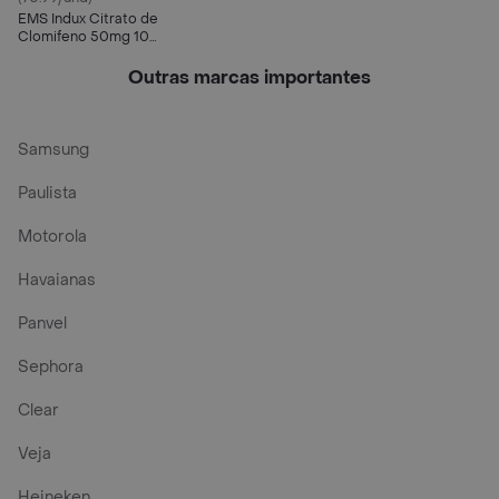
EMS Indux Citrato de
Clomifeno 50mg 10
Comprimidos
Outras marcas importantes
Samsung
Paulista
Motorola
Havaianas
Panvel
Sephora
Clear
Veja
Heineken