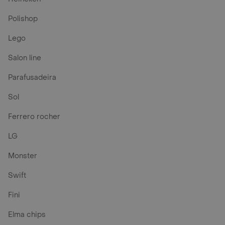
Polishop
Lego
Salon line
Parafusadeira
Sol
Ferrero rocher
LG
Monster
Swift
Fini
Elma chips