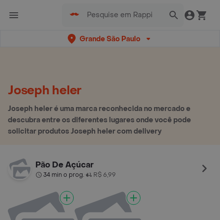
Grande São Paulo
Joseph heler
Joseph heler é uma marca reconhecida no mercado e
descubra entre os diferentes lugares onde você pode
solicitar produtos Joseph heler com delivery
Pão De Açúcar
34 min o prog.
R$ 6,99
•