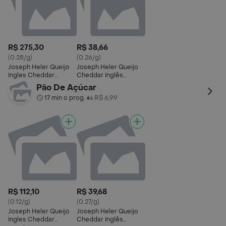
R$ 275,30
R$ 38,66
(0.28/g)
(0.26/g)
Joseph Heler Queijo
Joseph Heler Queijo
Ingles Cheddar
Cheddar Inglês
Pedaço
Fatiado
Pão De Açúcar
17 min o prog.
R$ 6,99
•
R$ 112,10
R$ 39,68
(0.12/g)
(0.27/g)
Joseph Heler Queijo
Joseph Heler Queijo
Ingles Cheddar
Cheddar Inglês