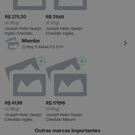
R$ 275,30
R$ 39,68
(0.28/g)
(0.27/g)
Joseph Heler Queijo
Joseph Heler Queijo
Ingles Cheddar
Cheddar Inglês
Pedaço
Fatiado
Mambo
Hoy, 9 AM
R$ 8,99
•
R$ 41,98
R$ 179,98
(0.28/g)
(0.18/g)
Joseph Heler Queijo
Joseph Heler Queijo
Cheddar Inglês
Cheddar Mature
Fatiado
Outras marcas importantes