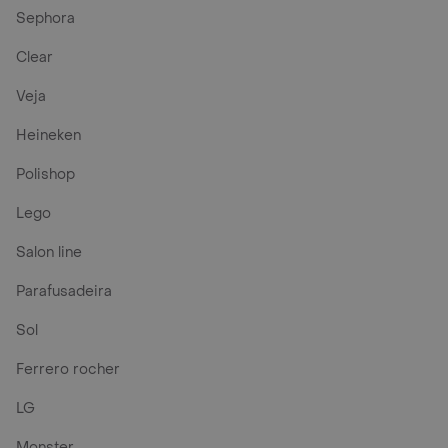
Sephora
Clear
Veja
Heineken
Polishop
Lego
Salon line
Parafusadeira
Sol
Ferrero rocher
LG
Monster