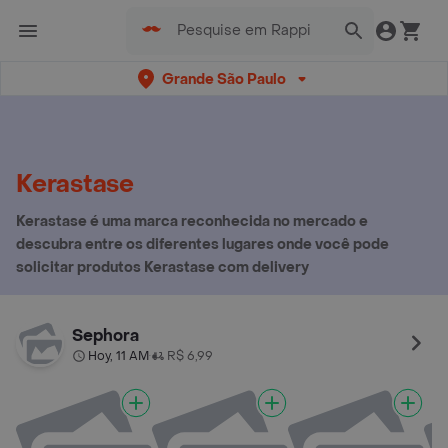
Grande São Paulo
Kerastase
Kerastase é uma marca reconhecida no mercado e
descubra entre os diferentes lugares onde você pode
solicitar produtos Kerastase com delivery
Sephora
Hoy, 11 AM
R$ 6,99
•