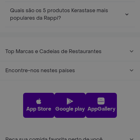
Quais são os 5 produtos Kerastase mais
populares da Rappi?
Top Marcas e Cadeias de Restaurantes
Encontre-nos nestes países
App Store
Google play
AppGallery
Peça sua comida favorita perto de você