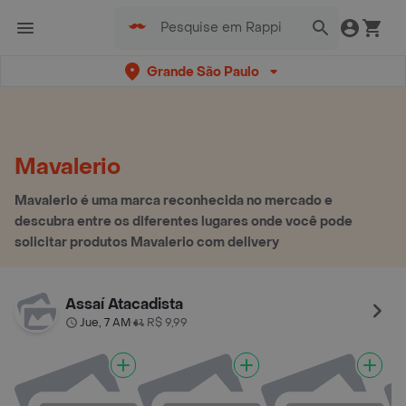
Grande São Paulo
Mavalerio
Mavalerio é uma marca reconhecida no mercado e
descubra entre os diferentes lugares onde você pode
solicitar produtos Mavalerio com delivery
Assaí Atacadista
Jue, 7 AM
R$ 9,99
•