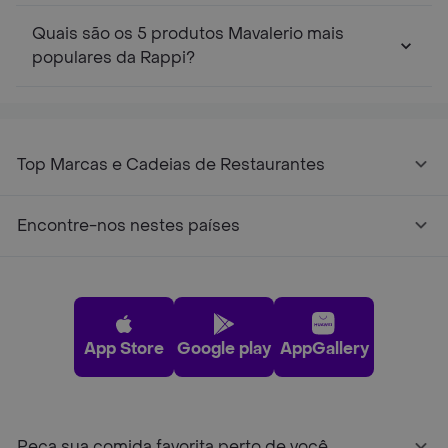
Quais são os 5 produtos Mavalerio mais
populares da Rappi?
Top Marcas e Cadeias de Restaurantes
Encontre-nos nestes países
App Store
Google play
AppGallery
Peça sua comida favorita perto de você