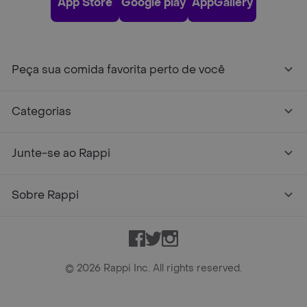
App Store
Google play
AppGallery
Peça sua comida favorita perto de você
Categorias
Junte-se ao Rappi
Sobre Rappi
Facebook
Twitter
Instagram
©
2026
Rappi Inc. All rights reserved.