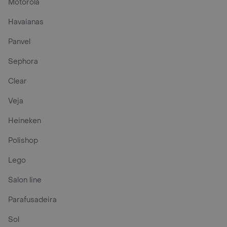
Motorola
Havaianas
Panvel
Sephora
Clear
Veja
Heineken
Polishop
Lego
Salon line
Parafusadeira
Sol