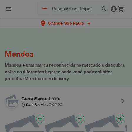
Grande São Paulo
Mendoa
Mendoa é uma marca reconhecida no mercado e descubra
entre os diferentes lugares onde você pode solicitar
produtos Mendoa com delivery
Casa Santa Luzia
Sab, 8 AM
R$ 9,90
•