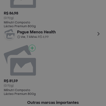
R$ 86,98
(0.11/g)
Milnutri Composto
Lácteo Premium 800g
Pague Menos Health
Vie, 7 AM
R$ 6,99
•
R$ 81,59
(0.11/g)
Milnutri Composto
Lácteo Premium 800g
Outras marcas importantes