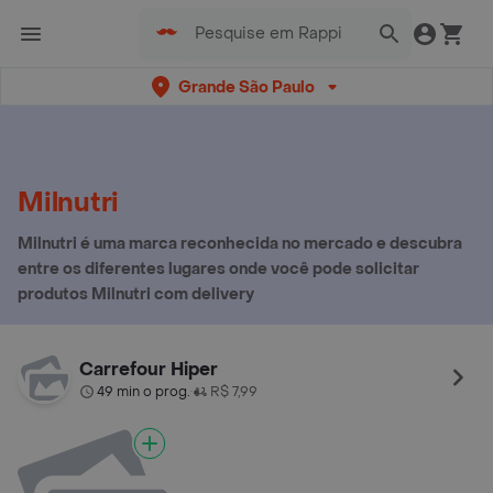
Grande São Paulo
Milnutri
Milnutri é uma marca reconhecida no mercado e descubra
entre os diferentes lugares onde você pode solicitar
produtos Milnutri com delivery
Carrefour Hiper
49 min o prog.
R$ 7,99
•