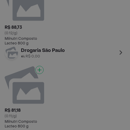
R$ 88,73
(0.12/g)
Milnutri Composto
Lacteo 800 g
Drogaria São Paulo
R$ 0,00
R$ 81,18
(0.11/g)
Milnutri Composto
Lacteo 800 g