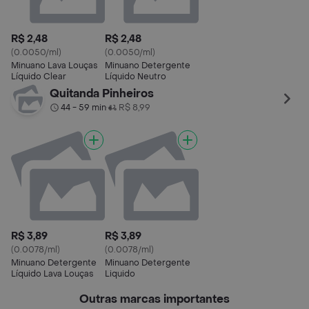
R$ 2,48
R$ 2,48
(0.0050/ml)
(0.0050/ml)
Minuano Lava Louças
Minuano Detergente
Líquido Clear
Líquido Neutro
Quitanda Pinheiros
44 - 59 min
R$ 8,99
•
R$ 3,89
R$ 3,89
(0.0078/ml)
(0.0078/ml)
Minuano Detergente
Minuano Detergente
Líquido Lava Louças
Liquido
Outras marcas importantes