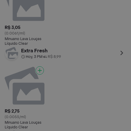
R$ 3,05
(0.0061/ml)
Minuano Lava Louças
Líquido Clear
Extra Fresh
Hoy, 3 PM
R$ 8,99
•
R$ 2,75
(0.0055/ml)
Minuano Lava Louças
Líquido Clear