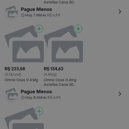
Astellas Caixa 30
Comprimidos de
Pague Menos
Liberação Prolongada
Hoy, 7 AM
R$ 6,99
•
R$ 223,58
R$ 134,63
(3.73/und)
(4.49/g)
Omnic Ocas 0 4 Mg
Omnic Ocas 0.4mg
Astellas Caixa 30
Comprimidos de
Pague Menos
Liberação Prolongada
Hoy, 8 AM
R$ 6,99
•