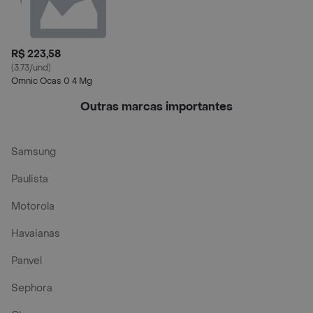
R$ 223,58
(3.73/und)
Omnic Ocas 0 4 Mg
Outras marcas importantes
Samsung
Paulista
Motorola
Havaianas
Panvel
Sephora