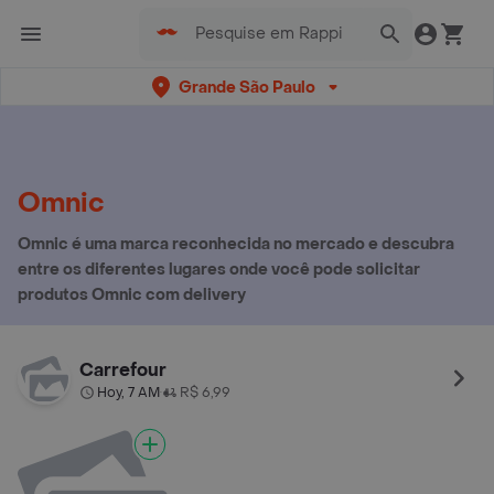
Grande São Paulo
Omnic
Omnic é uma marca reconhecida no mercado e descubra
entre os diferentes lugares onde você pode solicitar
produtos Omnic com delivery
Carrefour
Hoy, 7 AM
R$ 6,99
•