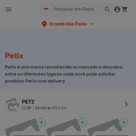
Grande São Paulo
Petix
Petix é uma marca reconhecida no mercado e descubra
entre os diferentes lugares onde você pode solicitar
produtos Petix com delivery
PETZ
39 - 54 min
R$ 6,99
•