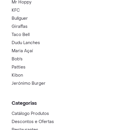
Mr Hoppy
KFC
Bullguer
Giraffas
Taco Bell
Dudu Lanches
Maria Açaí
Bob's
Patties
Kibon
Jerónimo Burger
Categorias
Catálogo Produtos
Descontos e Ofertas
Restaurantes