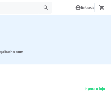
Entrada
iquitucho com
Ir para a loja