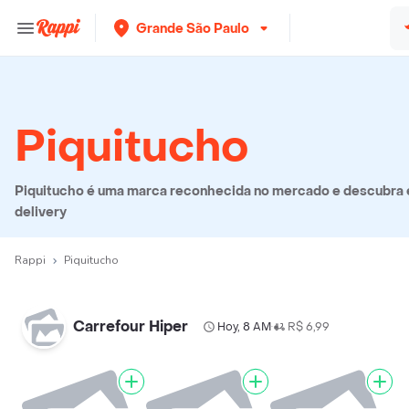
Grande São Paulo
Piquitucho
Piquitucho é uma marca reconhecida no mercado e descubra e
delivery
Rappi
Piquitucho
Carrefour Hiper
Hoy, 8 AM
R$ 6,99
•