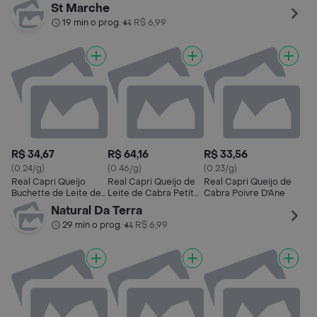
Cabra
Fromage
St Marche
19 min o prog.
R$ 6,99
•
R$ 34,67
R$ 64,16
R$ 33,56
(0.24/g)
(0.46/g)
(0.23/g)
Real Capri Queijo
Real Capri Queijo de
Real Capri Queijo de
Buchette de Leite de
Leite de Cabra Petit
Cabra Poivre D'Ane
Cabra
Fromage
Natural Da Terra
29 min o prog.
R$ 6,99
•