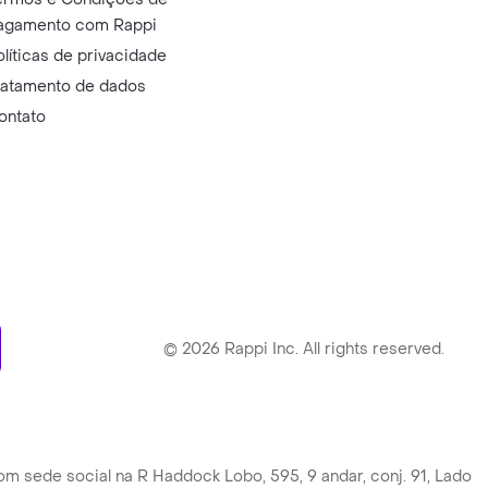
agamento com Rappi
olíticas de privacidade
ratamento de dados
ontato
ry
©
2026
Rappi Inc. All rights reserved.
ede social na R Haddock Lobo, 595, 9 andar, conj. 91, Lado