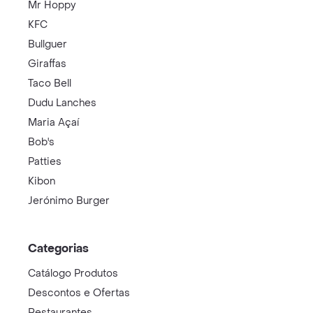
Mr Hoppy
KFC
Bullguer
Giraffas
Taco Bell
Dudu Lanches
Maria Açaí
Bob's
Patties
Kibon
Jerónimo Burger
Categorias
Catálogo Produtos
Descontos e Ofertas
Restaurantes