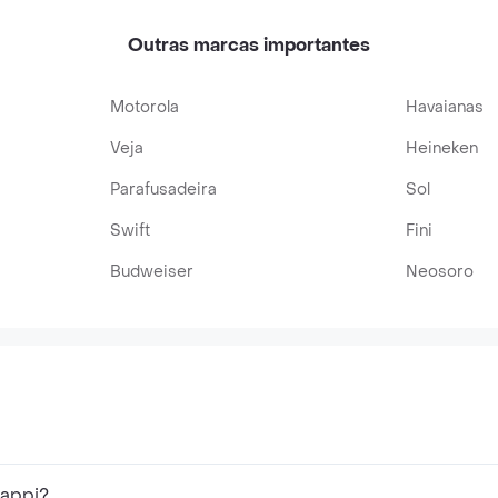
Outras marcas importantes
Motorola
Havaianas
Veja
Heineken
Parafusadeira
Sol
Swift
Fini
Budweiser
Neosoro
Rappi?