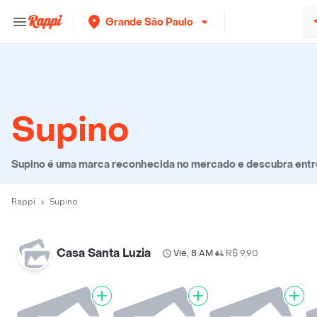
Grande São Paulo
Supino
Supino é uma marca reconhecida no mercado e descubra entre 
Rappi
Supino
Casa Santa Luzia
Vie, 8 AM
R$ 9,90
•