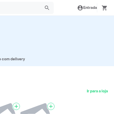
Entrada
o com delivery
Ir para a loja