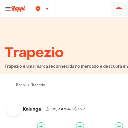
Trapezio
Trapezio é uma marca reconhecida no mercado e descubra entr
Rappi
Trapezio
Kalunga
Jue, 9 AM
R$ 6,99
•