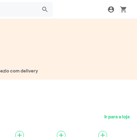
pezio com delivery
Ir para a loja