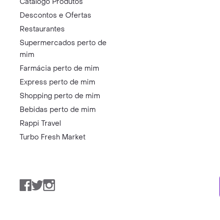
Catálogo Produtos
Descontos e Ofertas
Restaurantes
Supermercados perto de
mim
Farmácia perto de mim
Express perto de mim
Shopping perto de mim
Bebidas perto de mim
Rappi Travel
Turbo Fresh Market
Facebook
Twitter
Instagram