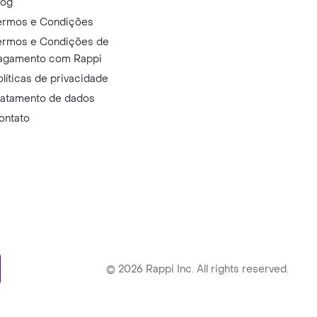
log
ermos e Condições
ermos e Condições de
agamento com Rappi
olíticas de privacidade
ratamento de dados
ontato
ry
©
2026
Rappi Inc. All rights reserved.