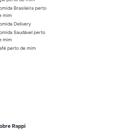
omida Brasileira perto
e mim
omida Delivery
omida Saudável perto
e mim
afé perto de mim
obre Rappi