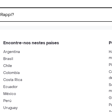
 Rappi?
Encontre-nos nestes países
P
Argentina
H
m
Brasil
P
Chile
C
Colombia
d
Costa Rica
S
Ecuador
m
México
G
Perú
P
Uruguay
A