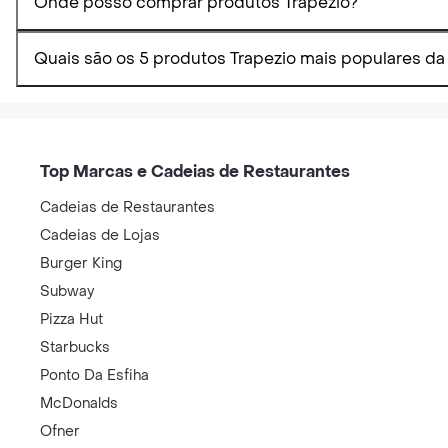
Onde posso comprar produtos Trapezio?
Quais são os 5 produtos Trapezio mais populares da
Top Marcas e Cadeias de Restaurantes
Cadeias de Restaurantes
Cadeias de Lojas
Burger King
Subway
Pizza Hut
Starbucks
Ponto Da Esfiha
McDonalds
Ofner