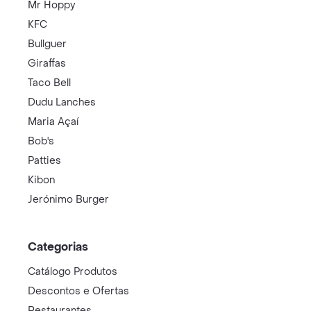
Mr Hoppy
KFC
Bullguer
Giraffas
Taco Bell
Dudu Lanches
Maria Açaí
Bob's
Patties
Kibon
Jerónimo Burger
Categorias
Catálogo Produtos
Descontos e Ofertas
Restaurantes