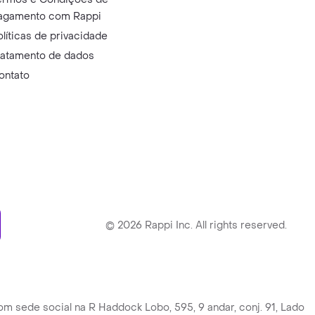
agamento com Rappi
olíticas de privacidade
ratamento de dados
ontato
ry
©
2026
Rappi Inc. All rights reserved.
ede social na R Haddock Lobo, 595, 9 andar, conj. 91, Lado