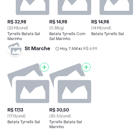
R$ 32,98
R$ 14,98
R$ 14,98
(32.98/und)
(0.38/g)
(14.98/und)
Tyrrells Batata Sal
Batata Tyrrells Com
Batata Tyrrells Sal
Marinho
Sal Marinho
St Marche
Hoy, 7 AM
R$ 6,99
•
R$ 17,13
R$ 30,50
(17.13/und)
(30.50/und)
Batata Tyrrells Sal
Tyrrells Batata Sal
Marinho