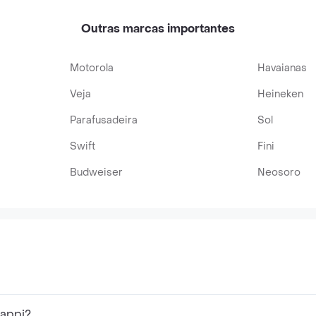
Outras marcas importantes
Motorola
Havaianas
Veja
Heineken
Parafusadeira
Sol
Swift
Fini
Budweiser
Neosoro
Rappi?