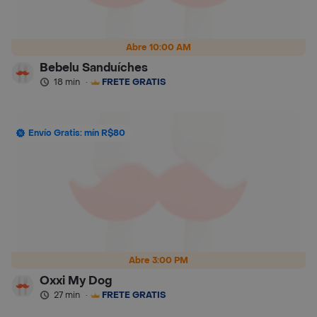
Abre 10:00 AM
Bebelu Sanduíches
18 min
·
FRETE GRÁTIS
Envío Gratis: mín R$80
Abre 3:00 PM
Oxxi My Dog
27 min
·
FRETE GRÁTIS