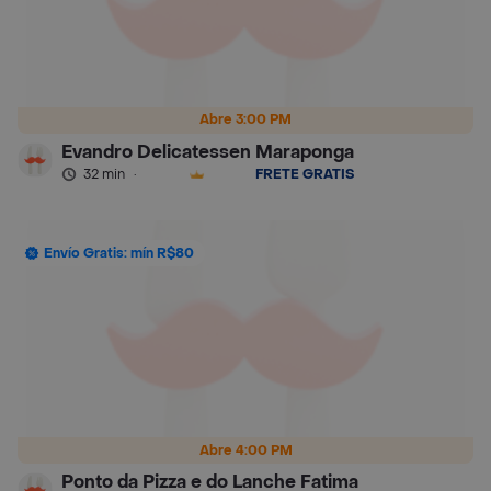
Abre 3:00 PM
Evandro Delicatessen Maraponga
32 min
·
FRETE GRÁTIS
Envío Gratis: mín R$80
Abre 4:00 PM
Ponto da Pizza e do Lanche Fatima