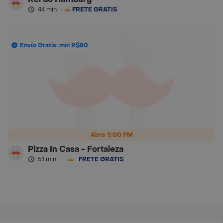
44 min
·
FRETE GRÁTIS
Envío Gratis: mín R$80
Abre 5:00 PM
Pizza In Casa - Fortaleza
51 min
·
FRETE GRÁTIS