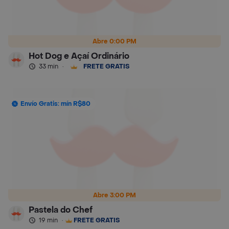
Abre 0:00 PM
Hot Dog e Açaí Ordinário
33 min
·
FRETE GRÁTIS
Envío Gratis: mín R$80
Abre 3:00 PM
Pastela do Chef
19 min
·
FRETE GRÁTIS