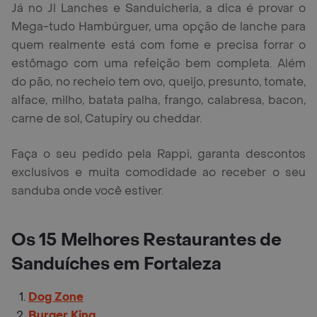
Já no Jl Lanches e Sanduicheria, a dica é provar o
Mega-tudo Hambúrguer, uma opção de lanche para
quem realmente está com fome e precisa forrar o
estômago com uma refeição bem completa. Além
do pão, no recheio tem ovo, queijo, presunto, tomate,
alface, milho, batata palha, frango, calabresa, bacon,
carne de sol, Catupiry ou cheddar.
Faça o seu pedido pela Rappi, garanta descontos
exclusivos e muita comodidade ao receber o seu
sanduba onde você estiver.
Os 15 Melhores Restaurantes de
Sanduíches em Fortaleza
Dog Zone
Burger Kingㅤㅤ