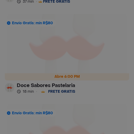
37 min
·
FRETE GRÁTIS
Envío Gratis: mín R$80
Abre 6:00 PM
Doce Sabores Pastelaria
18 min
·
FRETE GRÁTIS
Envío Gratis: mín R$80