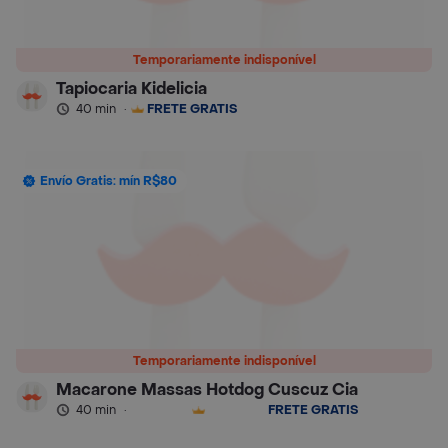
Temporariamente indisponível
Tapiocaria Kidelicia
40 min
·
FRETE GRÁTIS
Envío Gratis: mín R$80
Temporariamente indisponível
Macarone Massas Hotdog Cuscuz Cia
40 min
·
FRETE GRÁTIS