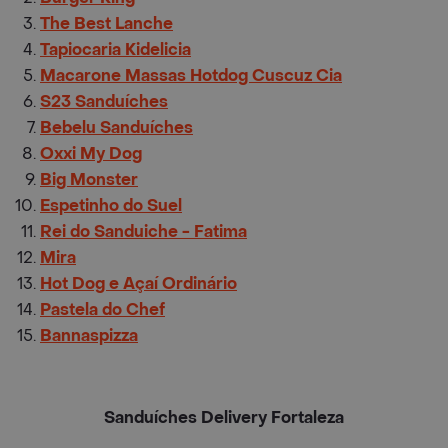
The Best Lanche
Tapiocaria Kidelicia
Macarone Massas Hotdog Cuscuz Cia
S23 Sanduíches
Bebelu Sanduíches
Oxxi My Dog
Big Monster
Espetinho do Suel
Rei do Sanduiche - Fatima
Mira
Hot Dog e Açaí Ordinário
Pastela do Chef
Bannaspizza
Sanduíches Delivery Fortaleza