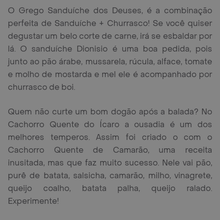
O Grego Sanduíche dos Deuses, é a combinação
perfeita de Sanduíche + Churrasco! Se você quiser
degustar um belo corte de carne, irá se esbaldar por
lá. O sanduíche Dionisio é uma boa pedida, pois
junto ao pão árabe, mussarela, rúcula, alface, tomate
e molho de mostarda e mel ele é acompanhado por
churrasco de boi.
Quem não curte um bom dogão após a balada? No
Cachorro Quente do Ícaro a ousadia é um dos
melhores temperos. Assim foi criado o com o
Cachorro Quente de Camarão, uma receita
inusitada, mas que faz muito sucesso. Nele vai pão,
purê de batata, salsicha, camarão, milho, vinagrete,
queijo coalho, batata palha, queijo ralado.
Experimente!