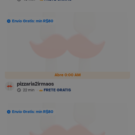
Envío Gratis: mín R$80
Abre 0:00 AM
pizzaria2irmaos
22 min
·
FRETE GRÁTIS
Envío Gratis: mín R$80