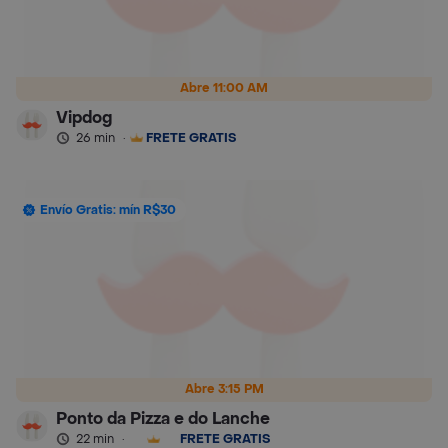
Abre 11:00 AM
Vipdog
26 min
·
FRETE GRÁTIS
Envío Gratis: mín R$30
Abre 3:15 PM
Ponto da Pizza e do Lanche
22 min
·
FRETE GRÁTIS