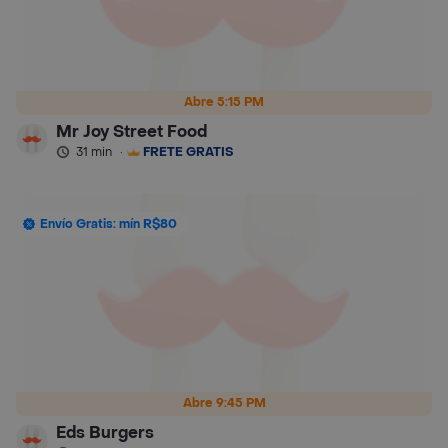
Abre 5:15 PM
Mr Joy Street Food
31 min
·
FRETE GRÁTIS
Envío Gratis: mín R$80
Abre 9:45 PM
Eds Burgers