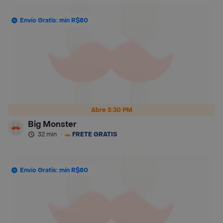
Envío Gratis: mín R$80
Abre 5:30 PM
Big Monster
32 min
·
FRETE GRÁTIS
Envío Gratis: mín R$80