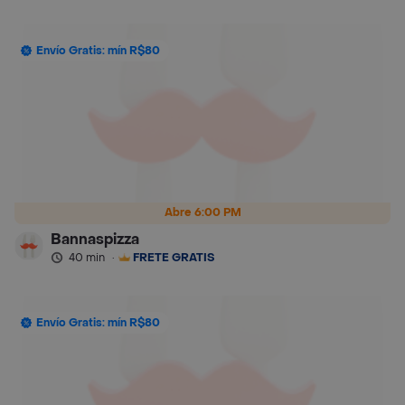
Envío Gratis: mín R$80
Abre 6:00 PM
Bannaspizza
40 min
·
FRETE GRÁTIS
Envío Gratis: mín R$80