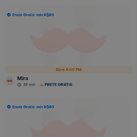
Envío Gratis: mín R$80
Abre 4:00 PM
Mira
39 min
·
FRETE GRÁTIS
Envío Gratis: mín R$80