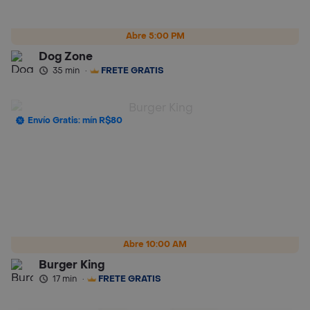
Abre 5:00 PM
Dog Zone
35 min
·
FRETE GRÁTIS
Envío Gratis: mín R$80
Abre 10:00 AM
Burger Kingㅤㅤ
17 min
·
FRETE GRÁTIS