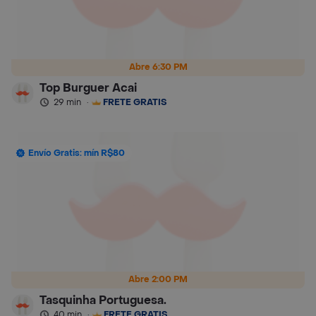
Abre 6:30 PM
Top Burguer Acai
29 min
·
FRETE GRÁTIS
Envío Gratis: mín R$80
Abre 2:00 PM
Tasquinha Portuguesa.
40 min
·
FRETE GRÁTIS