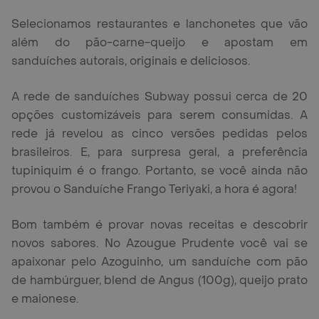
Selecionamos restaurantes e lanchonetes que vão
além do pão-carne-queijo e apostam em
sanduíches autorais, originais e deliciosos.
A rede de sanduíches Subway possui cerca de 20
opções customizáveis para serem consumidas. A
rede já revelou as cinco versões pedidas pelos
brasileiros. E, para surpresa geral, a preferência
tupiniquim é o frango. Portanto, se você ainda não
provou o Sanduíche Frango Teriyaki, a hora é agora!
Bom também é provar novas receitas e descobrir
novos sabores. No Azougue Prudente você vai se
apaixonar pelo Azoguinho, um sanduíche com pão
de hambúrguer, blend de Angus (100g), queijo prato
e maionese.