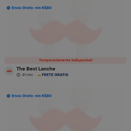
Envío Gratis: mín R$80
Temporariamente indisponível
The Best Lanche
41 min
·
FRETE GRÁTIS
Envío Gratis: mín R$80