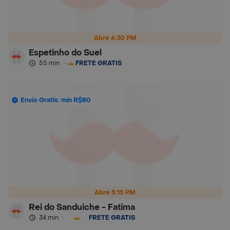
Abre 6:30 PM
Espetinho do Suel
55 min
·
FRETE GRÁTIS
Envío Gratis: mín R$80
Abre 5:15 PM
Rei do Sanduiche - Fatima
34 min
·
FRETE GRÁTIS