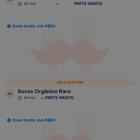
40 min
·
FRETE GRÁTIS
Envío Gratis: mín R$80
Abre 3:00 PM
Sucos Orgânico Raro
44 min
·
FRETE GRÁTIS
Envío Gratis: mín R$80