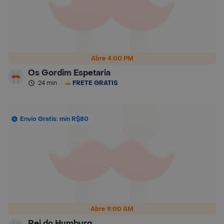
Abre 4:00 PM
Os Gordim Espetaria
24 min
·
FRETE GRÁTIS
Envío Gratis: mín R$80
Abre 9:00 AM
Rei do Humburg