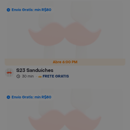
Envío Gratis: mín R$80
Abre 6:00 PM
S23 Sanduíches
30 min
·
FRETE GRÁTIS
Envío Gratis: mín R$80