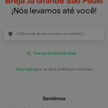
Breja Ja Grande São Paulo
¡Nós levamos até você!
Use sua localização atual
Faça login
para ver seus endereços recentes
Sentimos