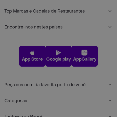
Top Marcas e Cadeias de Restaurantes
Encontre-nos nestes países
App Store
Google play
AppGallery
Peça sua comida favorita perto de você
Categorias
Junte-se ao Rappi