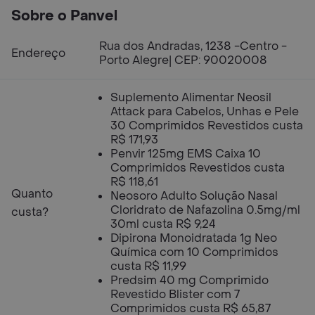
Sobre o Panvel
Rua dos Andradas, 1238 -Centro -
Endereço
Porto Alegre| CEP: 90020008
Suplemento Alimentar Neosil
Attack para Cabelos, Unhas e Pele
30 Comprimidos Revestidos custa
R$ 171,93
Penvir 125mg EMS Caixa 10
Comprimidos Revestidos custa
R$ 118,61
Quanto
Neosoro Adulto Solução Nasal
Cloridrato de Nafazolina 0.5mg/ml
custa?
30ml custa R$ 9,24
Dipirona Monoidratada 1g Neo
Química com 10 Comprimidos
custa R$ 11,99
Predsim 40 mg Comprimido
Revestido Blister com 7
Comprimidos custa R$ 65,87