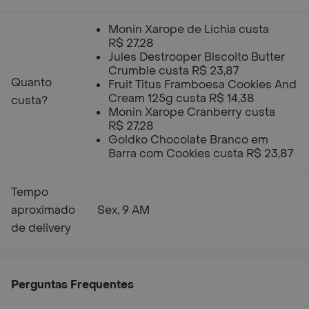
Monin Xarope de Lichia custa
R$ 27,28
Jules Destrooper Biscoito Butter
Crumble custa R$ 23,87
Quanto
Fruit Titus Framboesa Cookies And
Cream 125g custa R$ 14,38
custa?
Monin Xarope Cranberry custa
R$ 27,28
Goldko Chocolate Branco em
Barra com Cookies custa R$ 23,87
Tempo
aproximado
Sex, 9 AM
de delivery
Perguntas Frequentes