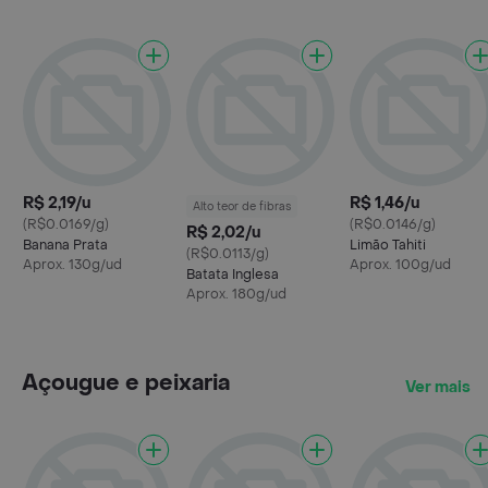
R$ 2,19/u
R$ 1,46/u
Alto teor de fibras
(R$0.0169/g)
(R$0.0146/g)
R$ 2,02/u
Banana Prata
Limão Tahiti
(R$0.0113/g)
Aprox. 130g/ud
Aprox. 100g/ud
Batata Inglesa
Aprox. 180g/ud
Açougue e peixaria
Ver mais