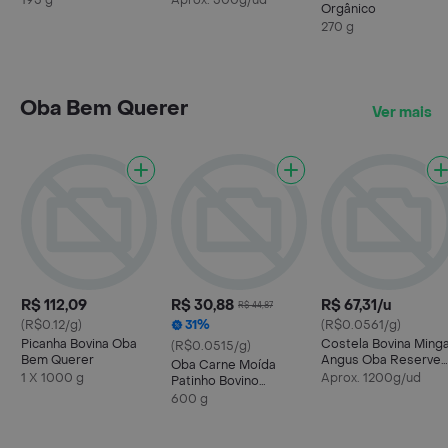
195 g
Aprox. 500g/ud
Orgânico
270 g
Oba Bem Querer
Ver mais
R$ 112,09
R$ 30,88
R$ 67,31/u
R$ 44,87
(R$0.12/g)
31%
(R$0.0561/g)
Picanha Bovina Oba
Costela Bovina Ming
(R$0.0515/g)
Bem Querer
Angus Oba Reserve
Oba Carne Moída
Kg
1 X 1000 g
Aprox. 1200g/ud
Patinho Bovino
Seleção Dia a Dia
600 g