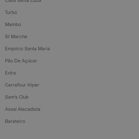
Casa Santa Luzia
Turbo
Mambo
St Marche
Empório Santa Maria
Pão De Açúcar
Extra
Carrefour Hiper
Sam's Club
Assaí Atacadista
Barateiro