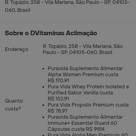
R. Topázio, 258 - Vila Mariana, São Paulo - SP, 04105-
060, Brasil
Sobre o DVitaminas Aclimação
R. Topázio, 258 - Vila Mariana, São
Endereço
Paulo - SP, 04105-060, Brasil
Puravida Suplemento Alimentar
Alpha Women Premium custa
R$ 170,91
Pura Vida Whey Protein Isolated e
Purified Sabor Vanilla custa
R$ 152,91
Quanto
Pura Vida Propolis Premium custa
custa?
R$ 78,97
Puravida Suplemento Alimentar
Immune+ Essential Guard 60
Cápsulas custa R$ 99,14
Pura Vida Alpha Men Premium 60