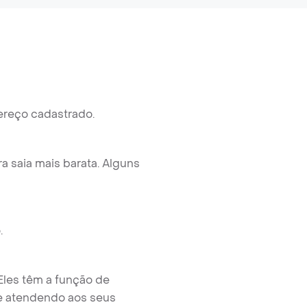
ereço cadastrado.
a saia mais barata. Alguns
.
les têm a função de
 e atendendo aos seus