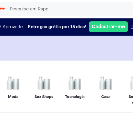
Cadastrar-me
?
Aproveite...
Entregas grátis por 15 dias!
Moda
Sex Shops
Tecnologia
Casa
S