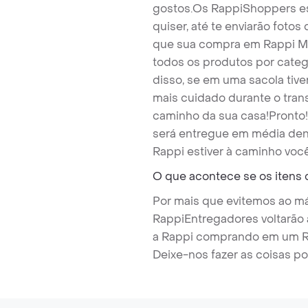
gostos.
Os RappiShoppers es
quiser, até te enviarão foto
que sua compra em Rappi Ma
todos os produtos por categ
disso, se em uma sacola tiv
mais cuidado durante o tran
caminho da sua casa!
Pronto
será entregue em média den
Rappi estiver à caminho voc
O que acontece se os itens
Por mais que evitemos ao máx
RappiEntregadores voltarão a
a Rappi comprando em um Ra
Deixe-nos fazer as coisas po