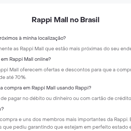
Rappi Mall no Brasil
óximos à minha localização?
camente as Rappi Mall que estão mais próximas do seu end
em Rappi Mall online?
appi Mall oferecem ofertas e descontos para que a compr
de até 70%.
a compra em Rappi Mall usando Rappi?
 de pagar no débito ou dinheiro ou com cartão de crédito
s?
 compra e uns dos membros mais importantes da Rappi. E
s que pediu garantindo que estejam em perfeito estado