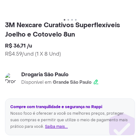
3M Nexcare Curativos Superflexíveis
Joelho e Cotovelo 8un
R$ 36,71
/
u
R$4.59/und
(
1 X 8 Und
)
Drogaria São Paulo
Disponível em
Grande São Paulo
Compre com tranquilidade e segurança no Rappi
Nosso foco é oferecer a você os melhores preços, proteger
suas compras e permitir que utilize o meio de pagamento mais
prático para você.
Saiba mais...