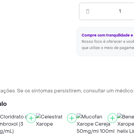
1
Compre com tranquilidade e
Nosso foco é oferecer a voc
que utilize o meio de pagame
cações. Se os sintomas persistirem, consultar um médico.
ulo