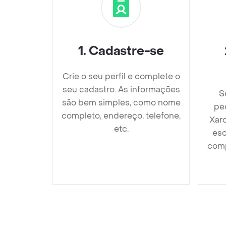
1
.
Cadastre-se
Crie o seu perfil e complete o
seu cadastro. As informações
S
são bem simples, como nome
ped
completo, endereço, telefone,
Xar
etc.
esc
comp