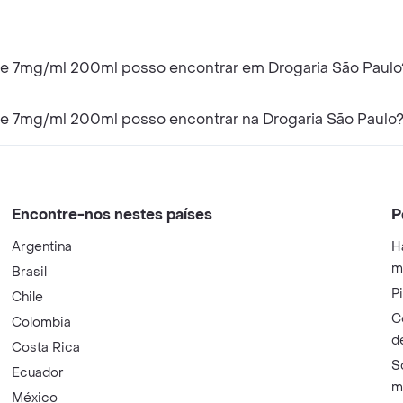
pe 7mg/ml 200ml posso encontrar em Drogaria São Paulo
pe 7mg/ml 200ml posso encontrar na Drogaria São Paulo
Encontre-nos nestes países
P
Argentina
H
m
Brasil
P
Chile
C
Colombia
d
Costa Rica
S
Ecuador
m
México