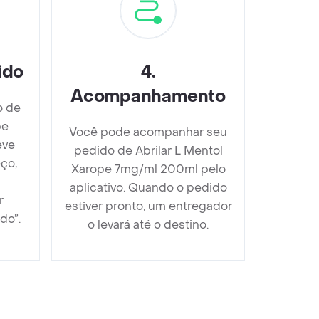
ido
4
.
Acompanhamento
o de
pe
Você pode acompanhar seu
eve
pedido de Abrilar L Mentol
ço,
Xarope 7mg/ml 200ml pelo
aplicativo. Quando o pedido
r
estiver pronto, um entregador
do”.
o levará até o destino.