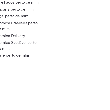
relhados perto de mim
adaria perto de mim
çaí perto de mim
omida Brasileira perto
e mim
omida Delivery
omida Saudável perto
e mim
afé perto de mim