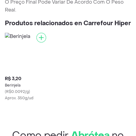
O Preço Final Pode Variar De Acordo Com O Peso
Real.
Produtos relacionados en Carrefour Hiper
R$ 3,20
Berinjela
(
R$0.0092/g
)
Aprox. 350g/ud
Como pedir
Abrótea
no