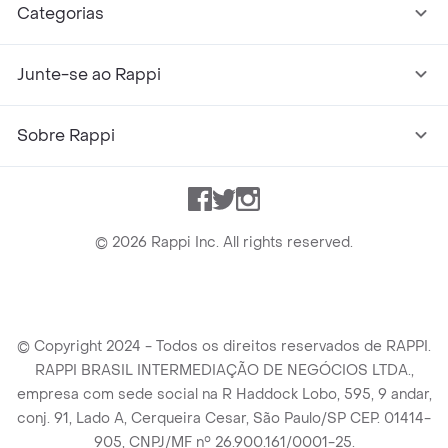
Categorias
Junte-se ao Rappi
Sobre Rappi
Facebook
Twitter
Instagram
©
2026
Rappi Inc. All rights reserved.
© Copyright 2024 - Todos os direitos reservados de RAPPI.
RAPPI BRASIL INTERMEDIAÇÃO DE NEGÓCIOS LTDA.,
empresa com sede social na R Haddock Lobo, 595, 9 andar,
conj. 91, Lado A, Cerqueira Cesar, São Paulo/SP CEP. 01414-
905, CNPJ/MF n° 26.900.161/0001-25.