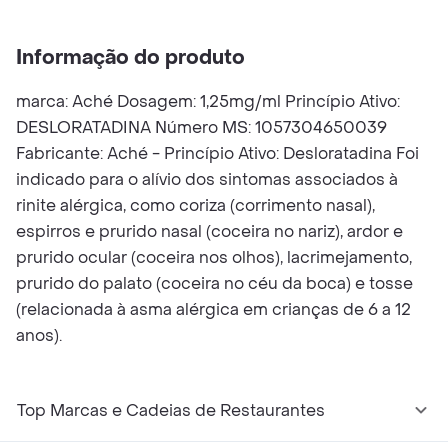
Informação do produto
marca: Aché Dosagem: 1,25mg/ml Princípio Ativo:
DESLORATADINA Número MS: 1057304650039
Fabricante: Aché - Princípio Ativo: Desloratadina Foi
indicado para o alívio dos sintomas associados à
rinite alérgica, como coriza (corrimento nasal),
espirros e prurido nasal (coceira no nariz), ardor e
prurido ocular (coceira nos olhos), lacrimejamento,
prurido do palato (coceira no céu da boca) e tosse
(relacionada à asma alérgica em crianças de 6 a 12
anos).
Top Marcas e Cadeias de Restaurantes