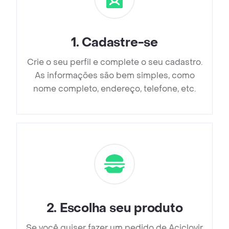
1
.
Cadastre-se
Crie o seu perfil e complete o seu cadastro.
As informações são bem simples, como
nome completo, endereço, telefone, etc.
2
.
Escolha seu produto
Se você quiser fazer um pedido de Aciclovir