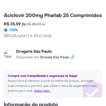
Aciclovir 200mg Pharlab 25 Comprimidos
R$ 25,59
/
u
R$ 85,93
/
u
-
70
%
R$1.03/und
(
1 X 25.0 Und
)
Drogaria São Paulo
Disponível em
Grande São Paulo
Compre com tranquilidade e segurança no Rappi
Nosso foco é oferecer a você os melhores preços, proteger
suas compras e permitir que utilize o meio de pagamento mais
prático para você.
Saiba mais...
Informação do produto