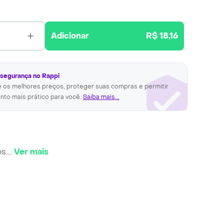
Adicionar
R$ 18,16
 segurança no Rappi
ê os melhores preços, proteger suas compras e permitir
nto mais prático para você.
Saiba mais...
s.
...
Ver mais