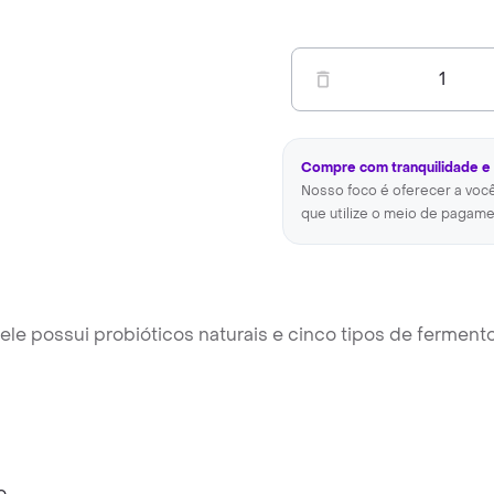
1
Compre com tranquilidade e
Nosso foco é oferecer a voc
que utilize o meio de pagame
le possui probióticos naturais e cinco tipos de fermento
o