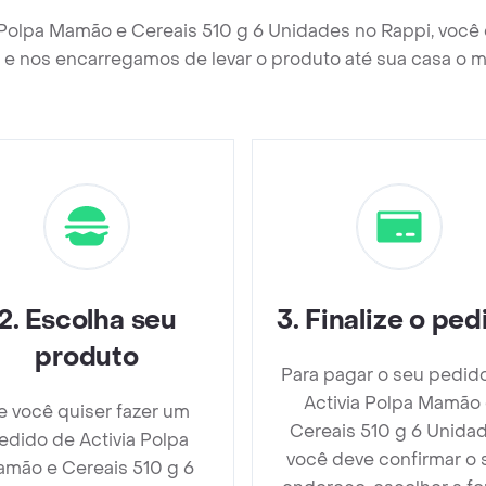
a Polpa Mamão e Cereais 510 g 6 Unidades no Rappi, você
e nos encarregamos de levar o produto até sua casa o m
2
.
Escolha seu
3
.
Finalize o ped
produto
Para pagar o seu pedid
Activia Polpa Mamão
e você quiser fazer um
Cereais 510 g 6 Unida
edido de Activia Polpa
você deve confirmar o 
mão e Cereais 510 g 6