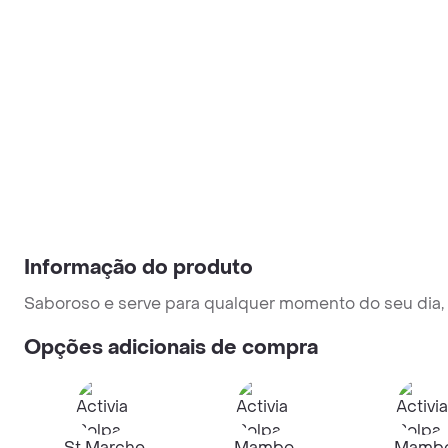
Informação do produto
Saboroso e serve para qualquer momento do seu dia, e
Opções adicionais de compra
St Marche
Mambo
Mamb