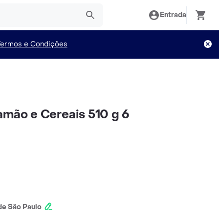
Entrada
Termos e Condições
amão e Cereais 510 g 6
e São Paulo