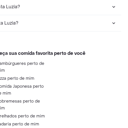
ta Luzia?
a Luzia?
eça sua comida favorita perto de você
ambúrgueres perto de
im
izza perto de mim
omida Japonesa perto
e mim
obremesas perto de
im
relhados perto de mim
adaria perto de mim