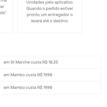
orma
Unidades pelo aplicativo.
zar
Quando o pedido estiver
do”.
pronto, um entregador o
levará até o destino.
em St Marche custa R$ 18,35
em Mambo custa R$ 19,98
em Mambo custa R$ 19,98