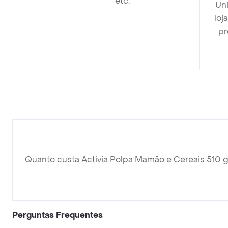
etc.
Un
loj
pr
Quanto custa Activia Polpa Mamão e Cereais 510 
Perguntas Frequentes