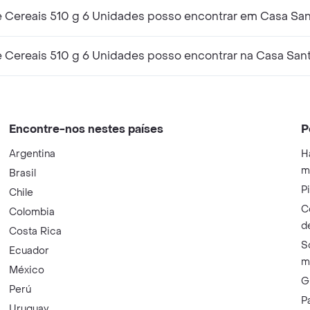
 Cereais 510 g 6 Unidades posso encontrar em Casa San
 Cereais 510 g 6 Unidades posso encontrar na Casa Sant
Encontre-nos nestes países
P
Argentina
H
m
Brasil
P
Chile
C
Colombia
d
Costa Rica
S
Ecuador
m
México
G
Perú
P
Uruguay