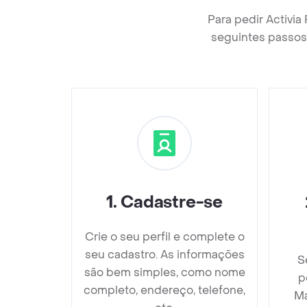
Para pedir Activi
seguintes passos 
1
.
Cadastre-se
Crie o seu perfil e complete o
seu cadastro. As informações
S
são bem simples, como nome
p
completo, endereço, telefone,
Ma