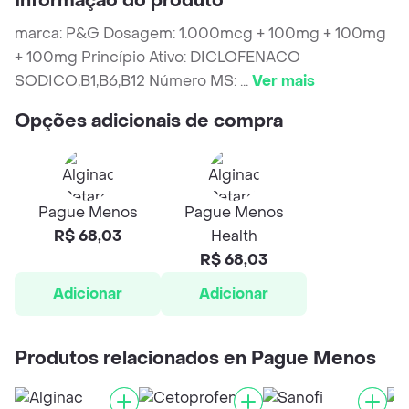
Informação do produto
marca: P&G Dosagem: 1.000mcg + 100mg + 100mg
+ 100mg Princípio Ativo: DICLOFENACO
SODICO,B1,B6,B12 Número MS:
...
Ver mais
Opções adicionais de compra
Pague Menos
Pague Menos
R$ 68,03
Health
R$ 68,03
Adicionar
Adicionar
Produtos relacionados en Pague Menos