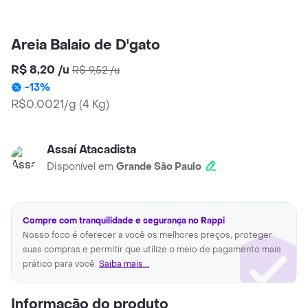
Areia Balaio de D'gato
R$ 8,20
/
u
R$ 9,52
/
u
-
13
%
R$0.0021/g
(
4 Kg
)
Assaí Atacadista
Disponível em
Grande São Paulo
Compre com tranquilidade e segurança no Rappi
Nosso foco é oferecer a você os melhores preços, proteger
suas compras e permitir que utilize o meio de pagamento mais
prático para você.
Saiba mais...
Informação do produto