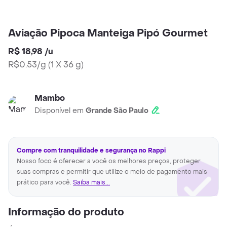
Aviação Pipoca Manteiga Pipó Gourmet
R$ 18,98
/
u
R$0.53/g
(
1 X 36 g
)
Mambo
Disponível em
Grande São Paulo
Compre com tranquilidade e segurança no Rappi
Nosso foco é oferecer a você os melhores preços, proteger
suas compras e permitir que utilize o meio de pagamento mais
prático para você.
Saiba mais...
Informação do produto