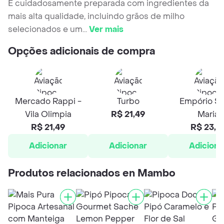
É cuidadosamente preparada com ingredientes da
mais alta qualidade, incluindo grãos de milho
selecionados e um
...
Ver mais
Opções adicionais de compra
Mercado Rappi -
Turbo
Empório Sa
Vila Olimpia
R$ 21,49
Maria
R$ 21,49
R$ 23,4
Adicionar
Adicionar
Adiciona
Produtos relacionados en Mambo