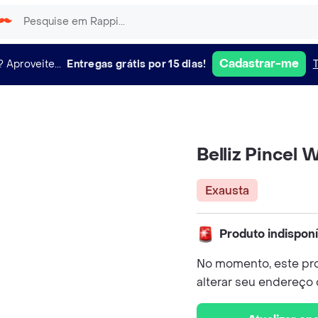
Cadastrar-me
?
Aproveite...
Entregas grátis por 15 dias!
Belliz Pincel
Exausta
Produto indispon
No momento, este pro
alterar seu endereço