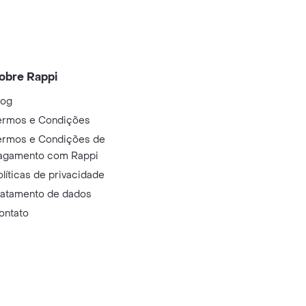
obre Rappi
log
ermos e Condições
ermos e Condições de
agamento com Rappi
olíticas de privacidade
ratamento de dados
ontato