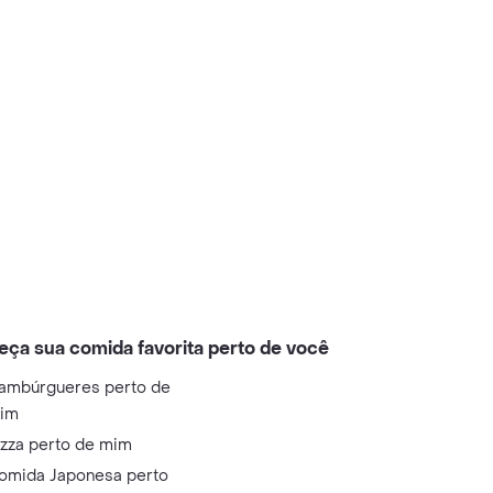
eça sua comida favorita perto de você
ambúrgueres perto de
im
izza perto de mim
omida Japonesa perto