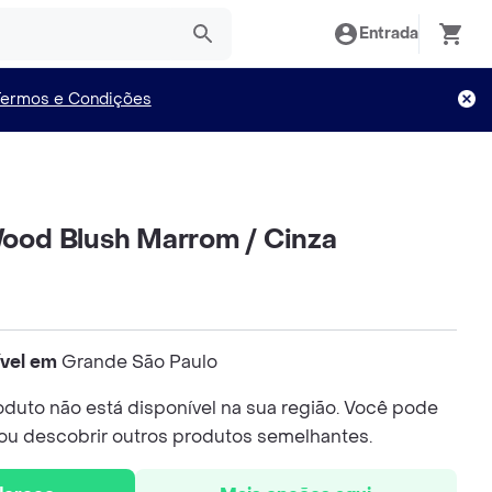
Entrada
Termos e Condições
 Wood Blush Marrom / Cinza
ível em
Grande São Paulo
duto não está disponível na sua região. Você pode
 ou descobrir outros produtos semelhantes.