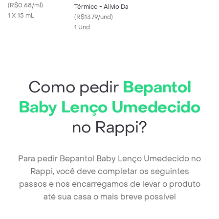
(
R$0.68/ml
)
Térmico - Alívio Da
1 X 15 mL
(
R$13.79/und
)
1 Und
Como pedir
Bepantol
Baby Lenço Umedecido
no Rappi?
Para pedir Bepantol Baby Lenço Umedecido no
Rappi, você deve completar os seguintes
passos e nos encarregamos de levar o produto
até sua casa o mais breve possível