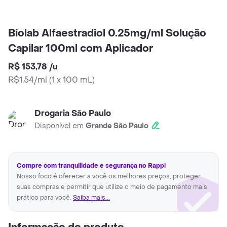
Biolab Alfaestradiol 0.25mg/ml Solução
Capilar 100ml com Aplicador
R$ 153,78
/
u
R$1.54/ml
(
1 x 100 mL
)
Drogaria São Paulo
Disponível em
Grande São Paulo
Compre com tranquilidade e segurança no Rappi
Nosso foco é oferecer a você os melhores preços, proteger
suas compras e permitir que utilize o meio de pagamento mais
prático para você.
Saiba mais...