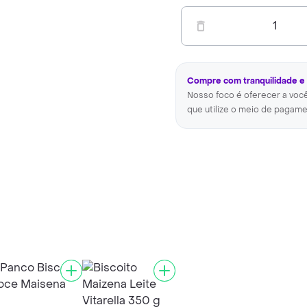
1
Compre com tranquilidade e
Nosso foco é oferecer a voc
que utilize o meio de pagame