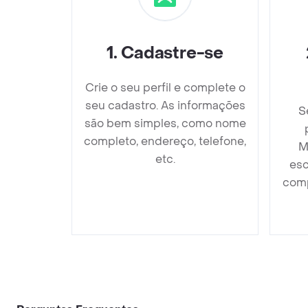
1
.
Cadastre-se
Crie o seu perfil e complete o
seu cadastro. As informações
S
são bem simples, como nome
completo, endereço, telefone,
M
etc.
esc
comp