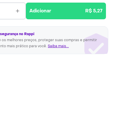
Adicionar
R$ 5,27
 segurança no Rappi
ê os melhores preços, proteger suas compras e permitir
nto mais prático para você.
Saiba mais...