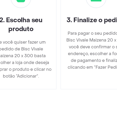
2
.
Escolha seu
3
.
Finalize o ped
produto
Para pagar o seu pedid
Bisc Vivale Maizena 20 
e você quiser fazer um
você deve confirmar o 
pedido de Bisc Vivale
endereço, escolher a f
aizena 20 x 300 basta
de pagamento e finali
olher a loja onde deseja
clicando em ”Fazer Pedi
rar o produto e clicar no
botão “Adicionar”.