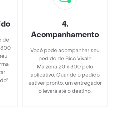
ido
4
.
Acompanhamento
o de
x 300
Você pode acompanhar seu
seu
pedido de Bisc Vivale
orma
Maizena 20 x 300 pelo
zar
aplicativo. Quando o pedido
do”.
estiver pronto, um entregador
o levará até o destino.