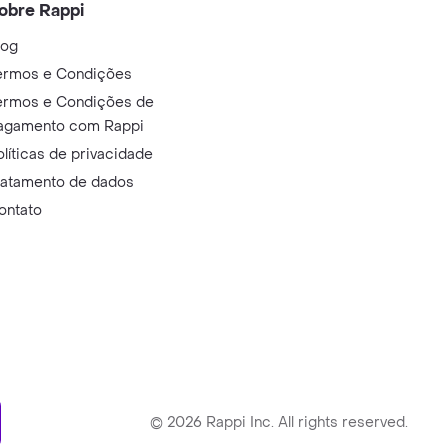
obre Rappi
log
ermos e Condições
ermos e Condições de
agamento com Rappi
olíticas de privacidade
ratamento de dados
ontato
ry
©
2026
Rappi Inc. All rights reserved.