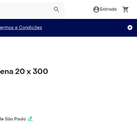
Entrada
Termos e Condições
zena 20 x 300
e São Paulo