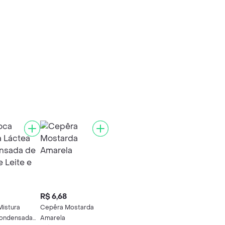
R$ 6,68
istura
Cepêra Mostarda
Condensada
Amarela