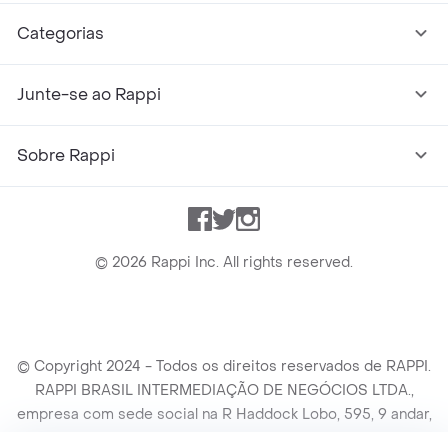
Categorias
Junte-se ao Rappi
Sobre Rappi
Facebook
Twitter
Instagram
©
2026
Rappi Inc. All rights reserved.
© Copyright 2024 - Todos os direitos reservados de RAPPI.
RAPPI BRASIL INTERMEDIAÇÃO DE NEGÓCIOS LTDA.,
empresa com sede social na R Haddock Lobo, 595, 9 andar,
conj. 91, Lado A, Cerqueira Cesar, São Paulo/SP CEP. 01414-