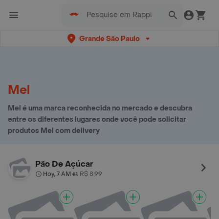
Grande São Paulo
Mel
Mel é uma marca reconhecida no mercado e descubra
entre os diferentes lugares onde você pode solicitar
produtos Mel com delivery
Pão De Açúcar
Hoy, 7 AM
R$ 8,99
•