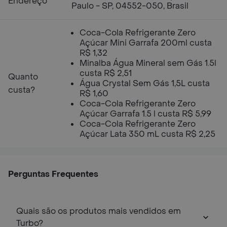
Endereço
Paulo - SP, 04552-050, Brasil
Coca-Cola Refrigerante Zero
Açúcar Mini Garrafa 200ml custa
R$ 1,32
Minalba Água Mineral sem Gás 1.5l
custa R$ 2,51
Quanto
Água Crystal Sem Gás 1,5L custa
custa?
R$ 1,60
Coca-Cola Refrigerante Zero
Açúcar Garrafa 1.5 l custa R$ 5,99
Coca-Cola Refrigerante Zero
Açúcar Lata 350 mL custa R$ 2,25
Perguntas Frequentes
Quais são os produtos mais vendidos em
Turbo?