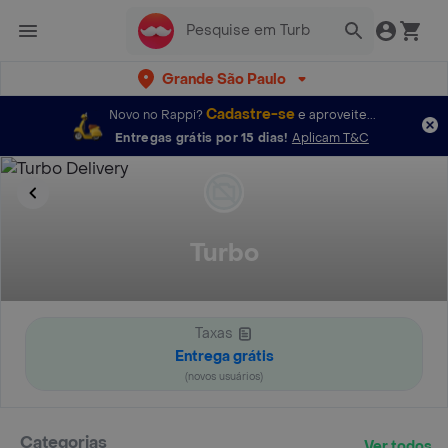
Grande São Paulo
Cadastre-se
Novo no Rappi?
e aproveite...
Entregas grátis por 15 dias!
Aplicam T&C
Turbo
Taxas
Entrega grátis
(novos usuários)
Categorias
Ver todos