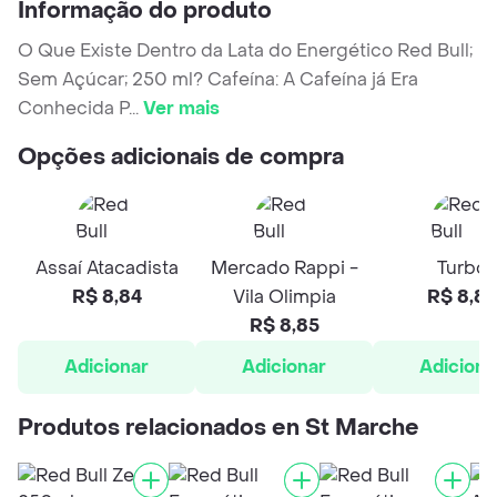
Informação do produto
O Que Existe Dentro da Lata do Energético Red Bull;
Sem Açúcar; 250 ml? Cafeína: A Cafeína já Era
Conhecida P
...
Ver mais
Opções adicionais de compra
Assaí Atacadista
Mercado Rappi -
Turbo
R$ 8,84
Vila Olimpia
R$ 8,85
R$ 8,85
Adicionar
Adicionar
Adiciona
Produtos relacionados en St Marche