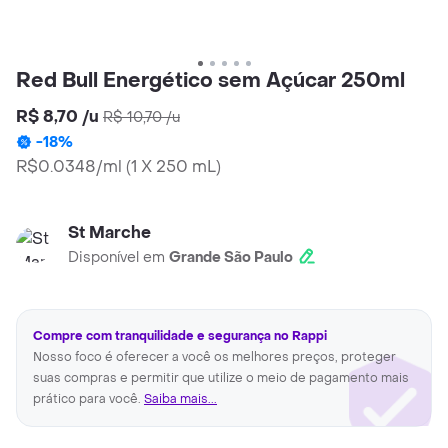
Red Bull Energético sem Açúcar 250ml
R$ 8,70
/
u
R$ 10,70
/
u
-
18
%
R$0.0348/ml
(
1 X 250 mL
)
St Marche
Disponível em
Grande São Paulo
Compre com tranquilidade e segurança no Rappi
Nosso foco é oferecer a você os melhores preços, proteger
suas compras e permitir que utilize o meio de pagamento mais
prático para você.
Saiba mais...