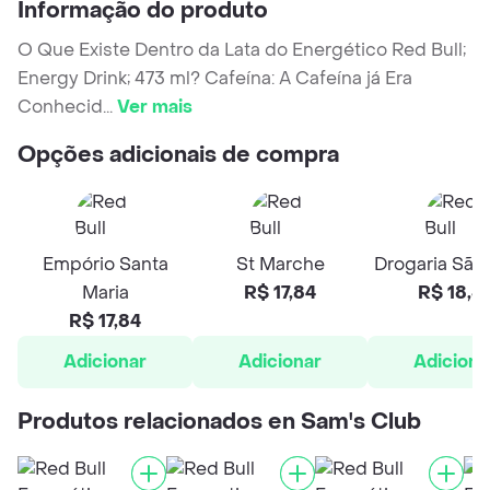
Informação do produto
O Que Existe Dentro da Lata do Energético Red Bull;
Energy Drink; 473 ml? Cafeína: A Cafeína já Era
Conhecid
...
Ver mais
Opções adicionais de compra
Empório Santa
St Marche
Drogaria São
Maria
R$ 17,84
R$ 18,3
R$ 17,84
Adicionar
Adicionar
Adiciona
Produtos relacionados en Sam's Club