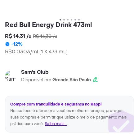
Red Bull Energy Drink 473ml
R$ 14,31
/
u
R$ 16,30
/
u
-
12
%
R$0.0303/ml
(
1 X 473 mL
)
Sam's Club
Disponível em
Grande São Paulo
Compre com tranquilidade e segurança no Rappi
Nosso foco é oferecer a você os melhores preços, proteger
suas compras e permitir que utilize o meio de pagamento mais
prático para você.
Saiba mais...