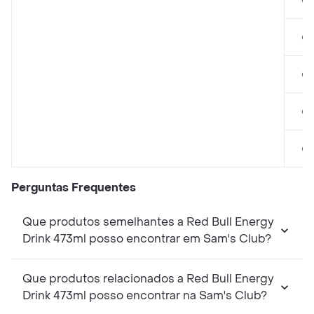
em
em
em
em
Perguntas Frequentes
Que produtos semelhantes a Red Bull Energy
Drink 473ml posso encontrar em Sam's Club?
Que produtos relacionados a Red Bull Energy
Drink 473ml posso encontrar na Sam's Club?