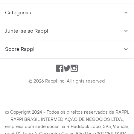
Categorias
Junte-se ao Rappi
Sobre Rappi
Facebook
Twitter
Instagram
©
2026
Rappi Inc. All rights reserved.
© Copyright 2024 - Todos os direitos reservados de RAPPI.
RAPPI BRASIL INTERMEDIAÇÃO DE NEGÓCIOS LTDA.,
empresa com sede social na R Haddock Lobo, 595, 9 andar,
conj. 91, Lado A, Cerqueira Cesar, São Paulo/SP CEP. 01414-